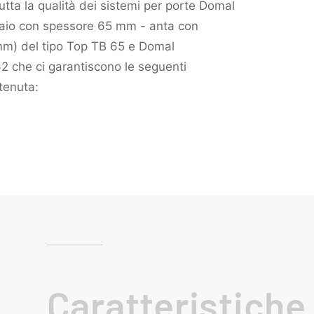
tta la qualità dei sistemi per porte Domal
aio con spessore 65 mm - anta con
m) del tipo Top TB 65 e Domal
2 che ci garantiscono le seguenti
 tenuta:
Caratteristiche