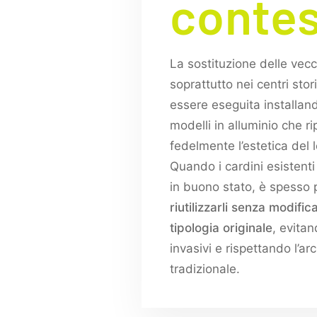
contes
La sostituzione delle vecc
soprattutto nei centri stor
essere eseguita installan
modelli in alluminio che r
fedelmente l’estetica del 
Quando i cardini esistent
in buono stato, è spesso 
riutilizzarli senza modific
tipologia originale
, evitan
invasivi e rispettando l’ar
tradizionale.