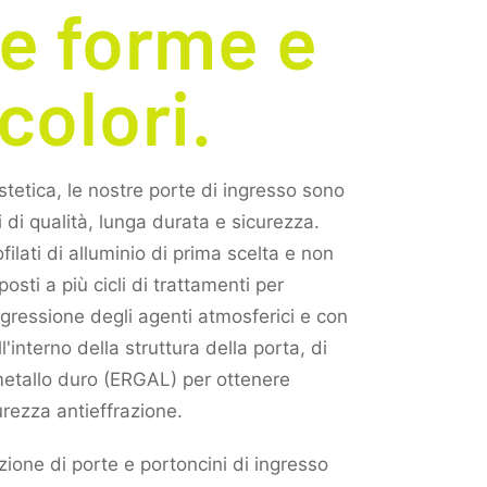
le forme e
colori.
tetica, le nostre porte di ingresso sono
 di qualità, lunga durata e sicurezza.
filati di alluminio di prima scelta e non
oposti a più cicli di trattamenti per
aggressione degli agenti atmosferici e con
l'interno della struttura della porta, di
metallo duro (ERGAL) per ottenere
urezza antieffrazione.
azione di porte e portoncini di ingresso