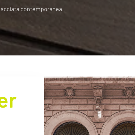
a facciata contemporanea.
er