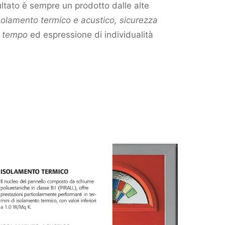
isultato è sempre un prodotto dalle alte
solamento termico e acustico, sicurezza
l tempo
ed espressione di individualità