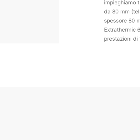
impieghiamo tu
da 80 mm (tel
spessore 80 m
Extrathermic 6
prestazioni di