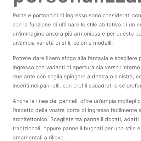
Porte e portoncini di ingresso sono considerati c
con la funzione di ultimare lo stile abitativo di un ed
un’immagine ancora più armoniosa e per questo per
un’ampia varietà di stili, colori e modelli.
Potrete dare libero sfogo alla fantasia e scegliere 
ingresso con varianti di apertura sia verso l’intern
due ante con soglia spingere a destra o sinistra, co
inseriti nei pannelli, con profili squadrati o se prefe
Anche la linea dei pannelli offre un’ampia molteplic
l’aspetto della vostra porta di ingresso facilmente 
architettonico. Scegliete tra pannelli dogati, adatti
tradizionali, oppure pannelli bugnati per uno stile 
ornamentali a rilievo.