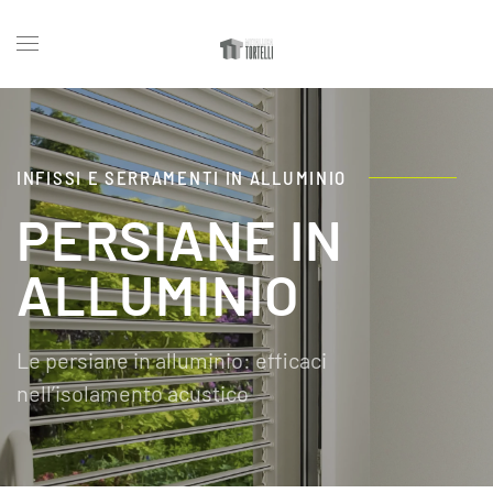
INFISSI E SERRAMENTI IN ALLUMINIO
PERSIANE IN
ALLUMINIO
Le persiane in alluminio: efficaci
nell’isolamento acustico