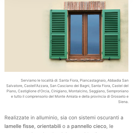
Serviamo le località di: Santa Fiora, Piancastagnaio, Abbadia San
Salvatore, Castell'Azzara, San Casciano dei Bagni, Santa Fiora, Castel del
Piano, Castiglione d'Orcia, Cinigiano, Montalcino, Seggiano, Semproniano
e tutto il comprensorio del Monte Amiata e della provincia di Grosseto e
Siena.
Realizzate in alluminio, sia con sistemi oscuranti a
lamelle fisse
,
orientabili
o a
pannello cieco
, le