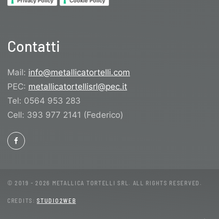
Privacy Policy
Cookie Policy
Contatti
Mail:
info@metallicatortelli.com
PEC:
metallicatortellisrl@pec.it
Tel: 0564 953 283
Cell: 393 977 2141 (Federico)
© 2019 -
2026
METALLICA TORTELLI SRL. ALL RIGHTS RESERVED.
CREDITS:
STUDIO2WEB