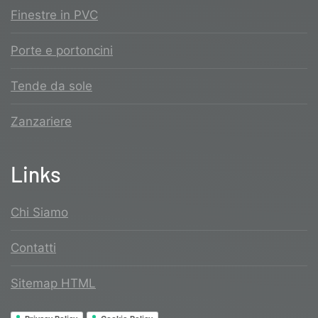
Finestre in PVC
Porte e portoncini
Tende da sole
Zanzariere
Links
Chi Siamo
Contatti
Sitemap HTML